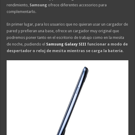
rendimiento,
Samsung
ofrece diferentes accesorios para
complementarlo.
En primer lugar, para los usuarios que no quieran usar un cargador de
pared y prefieran una base, ofrece un cargador muy original que
podremos poner tanto en el escritorio de trabajo como en la mesita
de noche, pudiendo el
Samsung Galaxy SIII
funcionar a modo de
despertador o reloj de mesita mientras se carga la batería
.