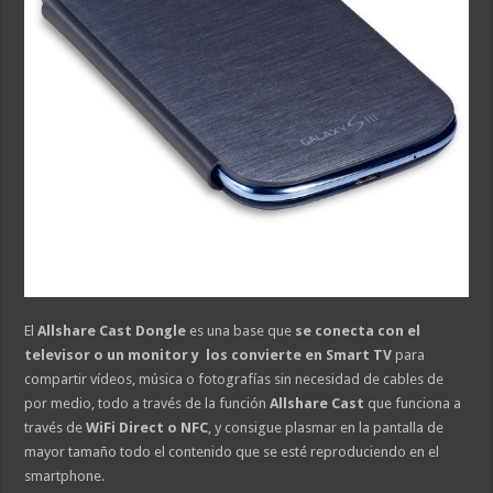
El
Allshare Cast Dongle
es una base que
se conecta con el
televisor o un monitor y los convierte en Smart TV
para
compartir vídeos, música o fotografías sin necesidad de cables de
por medio, todo a través de la función
Allshare Cast
que funciona a
través de
WiFi Direct o NFC
, y consigue plasmar en la pantalla de
mayor tamaño todo el contenido que se esté reproduciendo en el
smartphone.