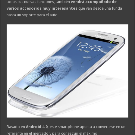
todas sus nuevas funciones, también
vendrá acompañado de
varios accesorios muy interesantes
que van desde una funda
hasta un soporte para el auto.
Basado en
Android 4.0,
este smartphone apunta a convertirse en un
referente en el mercado y para conseguir el máximo