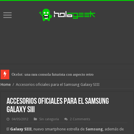
Ocelot: una rara consola futurista con aspecto retro
Home
/
Accesorios oficiales para el Samsung Galaxy SIII
Accesorios oficiales para el Samsung
Galaxy SIII
04/05/2012
Sin categoría
2 Comments
El
Galaxy SIII
, nuevo smartphone estrella de
Samsung
, además de