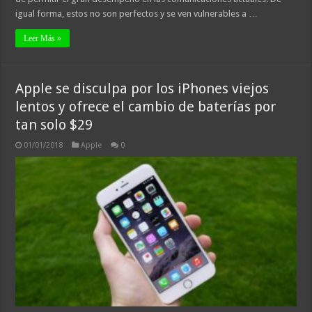
igual forma, estos no son perfectos y se ven vulnerables a …
Leer Más »
Apple se disculpa por los iPhones viejos
lentos y ofrece el cambio de baterías por
tan solo $29
01/01/2018
Apple
0