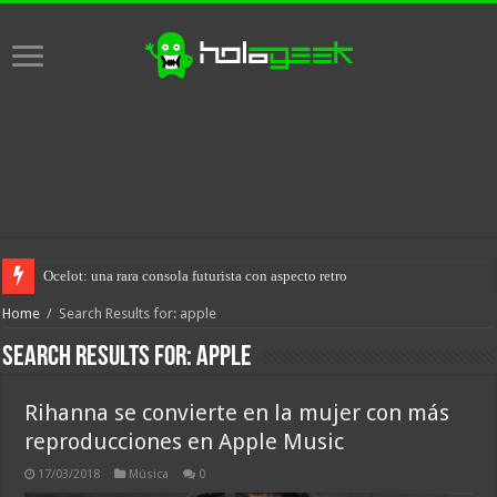
Ocelot: una rara consola futurista con aspecto retro
Home
/
Search Results for: apple
Search Results for:
apple
Rihanna se convierte en la mujer con más
reproducciones en Apple Music
17/03/2018
Música
0