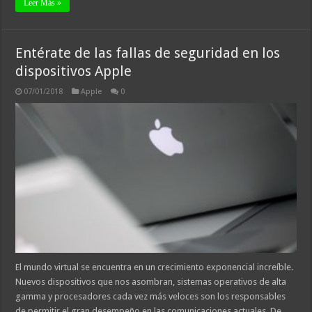
Leer Más »
Entérate de las fallas de seguridad en los
dispositivos Apple
07/01/2018
Apple
0
El mundo virtual se encuentra en un crecimiento exponencial increíble.
Nuevos dispositivos que nos asombran, sistemas operativos de alta
gamma y procesadores cada vez más veloces son los responsables
de permitir el gran desempeño en las comunicaciones actuales. De