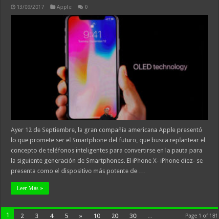
13/09/2017
Apple
0
Ayer 12 de Septiembre, la gran compañía americana Apple presentó
lo que promete ser el Smartphone del futuro, que busca replantear el
concepto de teléfonos inteligentes para convertirse en la pauta para
la siguiente generación de Smartphones. El iPhone X- iPhone diez- se
presenta como el dispositivo más potente de …
Leer Más »
1
2
3
4
5
»
10
20
30
...
Page 1 of 181