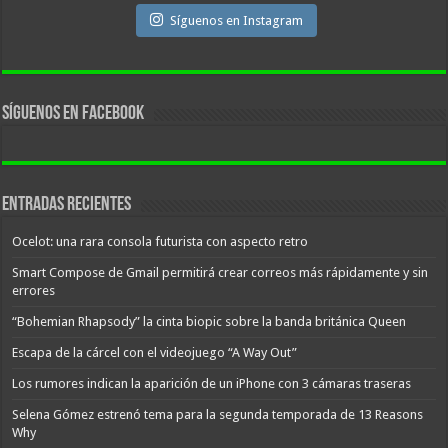
Síguenos en Instagram
Síguenos en facebook
Entradas recientes
Ocelot: una rara consola futurista con aspecto retro
Smart Compose de Gmail permitirá crear correos más rápidamente y sin
errores
“Bohemian Rhapsody” la cinta biopic sobre la banda británica Queen
Escapa de la cárcel con el videojuego “A Way Out”
Los rumores indican la aparición de un iPhone con 3 cámaras traseras
Selena Gómez estrenó tema para la segunda temporada de 13 Reasons
Why