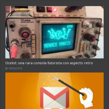
Ocelot: una rara consola futurista con aspecto retro
18/05/2018