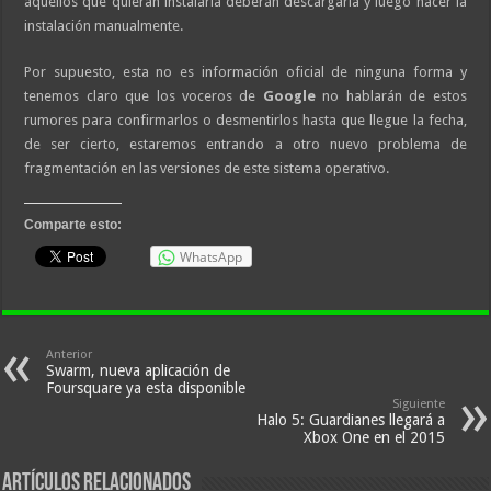
aquellos que quieran instalarla deberán descargarla y luego hacer la
instalación manualmente.
Por supuesto, esta no es información oficial de ninguna forma y
tenemos claro que los voceros de
Google
no hablarán de estos
rumores para confirmarlos o desmentirlos hasta que llegue la fecha,
de ser cierto, estaremos entrando a otro nuevo problema de
fragmentación en las versiones de este sistema operativo.
Comparte esto:
WhatsApp
Anterior
Swarm, nueva aplicación de
Foursquare ya esta disponible
Siguiente
Halo 5: Guardianes llegará a
Xbox One en el 2015
Artículos relacionados