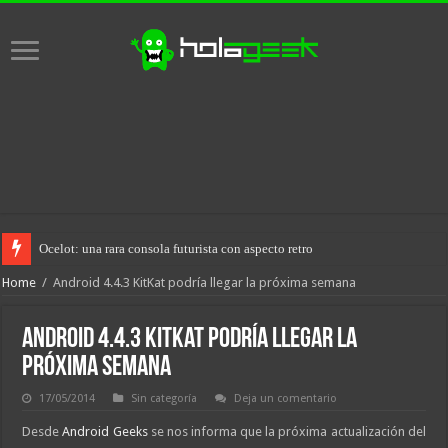
Ocelot: una rara consola futurista con aspecto retro
Home
/
Android 4.4.3 KitKat podría llegar la próxima semana
Android 4.4.3 KitKat podría llegar la
próxima semana
17/05/2014
Sin categoría
Deja un comentario
Desde
Android Geeks
se nos informa que la próxima actualización del