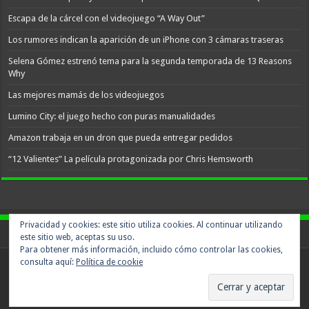
Escapa de la cárcel con el videojuego “A Way Out”
Los rumores indican la aparición de un iPhone con 3 cámaras traseras
Selena Gómez estrenó tema para la segunda temporada de 13 Reasons
Why
Las mejores mamás de los videojuegos
Lumino City: el juego hecho con puras manualidades
Amazon trabaja en un dron que pueda entregar pedidos
“12 Valientes” La película protagonizada por Chris Hemsworth
Privacidad y cookies: este sitio utiliza cookies. Al continuar utilizando
este sitio web, aceptas su uso.
Para obtener más información, incluido cómo controlar las cookies,
consulta aquí:
Política de cookie
Powered by
WordPress
© Copyright 2026, All Rights Reserved