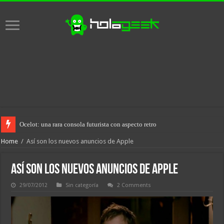
Ocelot: una rara consola futurista con aspecto retro
Home
/
Así son los nuevos anuncios de Apple
Así son los nuevos anuncios de Apple
29/07/2012
Sin categoría
2 Comments