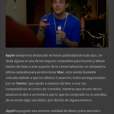
Apple
siempre ha destacado en hacer publicidad de todo tipo, sin
duda alguna es una de las mejores compañías para hacerlo y deben
mucho de éxito a este aspecto de la comercialización, no obstante la
ultima campaña para promocionar
Mac
, esta siendo bastante
criticada debido a que los últimos 3 anuncios, todos protagonizados
por un
‘Genius’
, que ayuda a usuarios de Mac a usar sus
computadoras en cortos de ‘comedia’, mientras que en uno de los
anuncios le dice a un hombre que lo que ha comprado no es una Mac,
de un modo algo sarcástico, por decirlo de alguna manera.
Apple
ha pagado una enorme cantidad de dinero para que estos