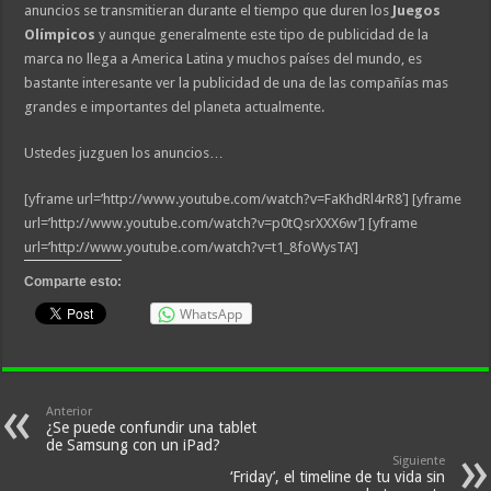
anuncios se transmitieran durante el tiempo que duren los
Juegos
Olímpicos
y aunque generalmente este tipo de publicidad de la
marca no llega a America Latina y muchos países del mundo, es
bastante interesante ver la publicidad de una de las compañías mas
grandes e importantes del planeta actualmente.
Ustedes juzguen los anuncios…
[yframe url=’http://www.youtube.com/watch?v=FaKhdRl4rR8′] [yframe
url=’http://www.youtube.com/watch?v=p0tQsrXXX6w’] [yframe
url=’http://www.youtube.com/watch?v=t1_8foWysTA’]
Comparte esto:
WhatsApp
Anterior
¿Se puede confundir una tablet
de Samsung con un iPad?
Siguiente
‘Friday’, el timeline de tu vida sin