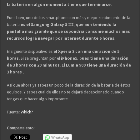
la batería en algún momento tiene que terminarse.
Pues bien, uno de los smartphone con más y mejor rendimiento de la
batería
es el Samgung Galaxy S III, que aún teniendo la
pantalla más grande que se supondría consume muchos más
recursos lográ navegar por internet durante 6 horas.
El siguiente dispositivo es
el Xperia S con una duración de 5
horas
. Si se preguntan por el
iPhone5, pues tiene una duración
de 3 horas con 20 minutos
.
El Lumia 900 tiene una duración de
3 horas .
Así que ahora ya sabes un poco de la duración de la bateria de éstos
equipos. Y sabes cual de ellos no te dejará decepcionado cuando
tengas que hacer algo importante.
Fuente:
Which?
Comparte esto:
WhatsApp