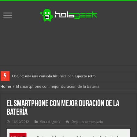
Ocelot: una rara consola futurista con aspecto retro
Home
/
El smartphone con mejor duración de la batería
El smartphone con mejor duración de la
batería
16/10/2012
Sin categoría
Deja un comentario