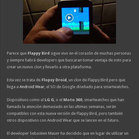
Parece que
Flappy Bird
sigue vivo en el corazón de muchas personas
y siempre habrá developers que buscaran tomar ventaja de esto para
crear un nuevo clon y llevarlo a otra plataforma.
Esta vez se trata de
Flopsy Droid
, un clon de Flappy Bird pero que
llega a
Android Wear
, el SO de Google diseñado para smartwatches.
Dispositivos como el
LG G
, o el
Moto 360
, smartwatches que han
llamado la atención demasiado en las ultimas semanas, serán
compatibles con esta nueva versión de Flappy Bird, pero también
otros dispositivos con Android Wear que se lancen en el futuro.
El developer Sebastien Mauer ha decidido que en lugar de utilizar un