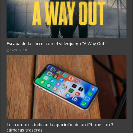
Escapa de la cárcel con el videojuego “A Way Out”
14/05/2018
Los rumores indican la aparición de un iPhone con 3
cámaras traseras