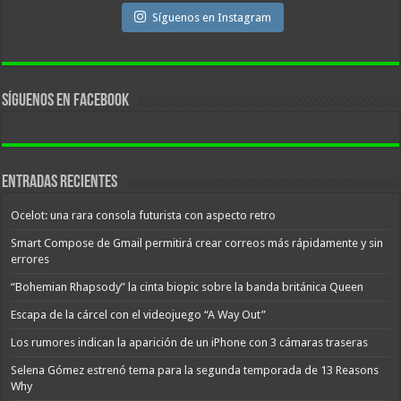
Síguenos en Instagram
Síguenos en facebook
Entradas recientes
Ocelot: una rara consola futurista con aspecto retro
Smart Compose de Gmail permitirá crear correos más rápidamente y sin
errores
“Bohemian Rhapsody” la cinta biopic sobre la banda británica Queen
Escapa de la cárcel con el videojuego “A Way Out”
Los rumores indican la aparición de un iPhone con 3 cámaras traseras
Selena Gómez estrenó tema para la segunda temporada de 13 Reasons
Why