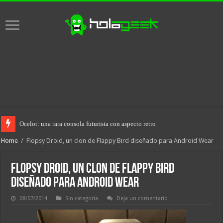
Ocelot: una rara consola futurista con aspecto retro
Home
/
Flopsy Droid, un clon de Flappy Bird diseñado para Android Wear
Flopsy Droid, un clon de Flappy Bird
diseñado para Android Wear
08/07/2014
Sin categoría
Deja un comentario