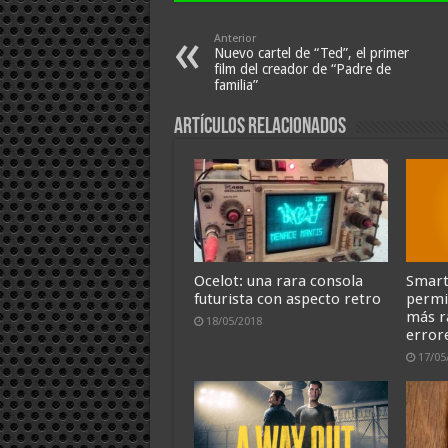
Anterior
Nuevo cartel de “Ted”, el primer
film del creador de “Padre de
familia”
Artículos relacionados
Ocelot: una rara consola
Smart
futurista con aspecto retro
permi
más r
18/05/2018
error
17/05