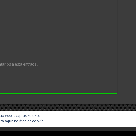
tarios a esta entrada.
sitio web, aceptas su uso.
lta aquí:
Política de cookie