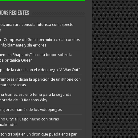
adas recientes
ot: una rara consola futurista con aspecto
o
t Compose de Gmail permitirá crear correos
rápidamente y sin errores
emian Rhapsody” la cinta biopic sobre la
a británica Queen
pa de la cárcel con el videojuego “A Way Out”
rumores indican la aparición de un iPhone con
maras traseras
na Gómez estrenó tema para la segunda
porada de 13 Reasons Why
mejores mamás de los videojuegos
no City: el juego hecho con puras
ualidades
on trabaja en un dron que pueda entregar