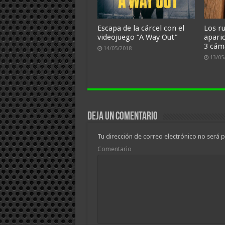
Escapa de la cárcel con el
Los r
videojuego “A Way Out”
apari
3 cám
14/05/2018
13/05
Deja un comentario
Tu dirección de correo electrónico no será p
Comentario