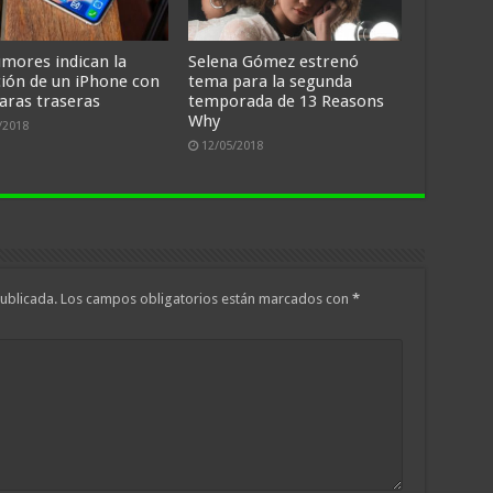
umores indican la
Selena Gómez estrenó
ción de un iPhone con
tema para la segunda
aras traseras
temporada de 13 Reasons
Why
/2018
12/05/2018
ublicada.
Los campos obligatorios están marcados con
*