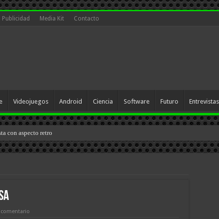
Publicidad
Media Kit
Contacto
e
Videojuegos
Android
Ciencia
Software
Futuro
Entrevistas
sta con aspecto retro
sa
 comentario