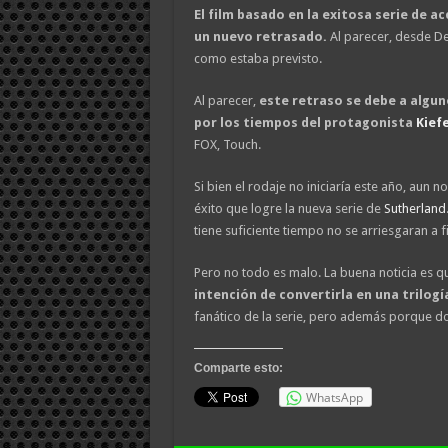
El film basado en la exitosa serie de a
un nuevo retrasado.
Al parecer, desde De
como estaba previsto.
Al parecer,
este retraso se debe a algu
por los tiempos del protagonista
Kief
FOX, Touch.
Si bien el rodaje no iniciaría este año, aun
éxito que logre la nueva serie de
Sutherland
tiene suficiente tiempo no se arriesgaran a f
Pero no todo es malo. La buena noticia es q
intención de convertirla en una trilogí
fanático de la serie, pero además porque d
Comparte esto:
WhatsApp