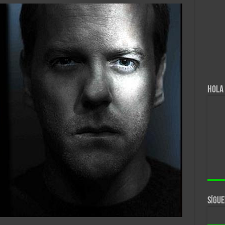
Hola 
Sígue