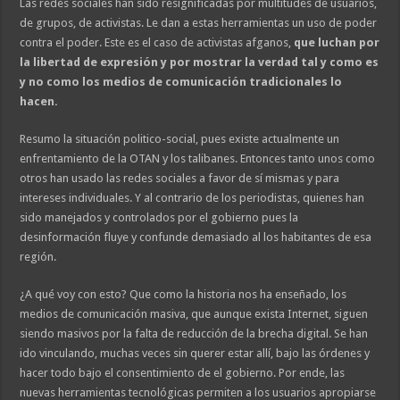
Las redes sociales han sido resignificadas por multitudes de usuarios,
de grupos, de activistas. Le dan a estas herramientas un uso de poder
contra el poder. Este es el caso de activistas afganos,
que luchan por
la libertad de expresión y por mostrar la verdad tal y como es
y no como los medios de comunicación tradicionales lo
hacen.
Resumo la situación politico-social, pues existe actualmente un
enfrentamiento de la OTAN y los talibanes. Entonces tanto unos como
otros han usado las redes sociales a favor de sí mismas y para
intereses individuales. Y al contrario de los periodistas, quienes han
sido manejados y controlados por el gobierno pues la
desinformación fluye y confunde demasiado al los habitantes de esa
región.
¿A qué voy con esto? Que como la historia nos ha enseñado, los
medios de comunicación masiva, que aunque exista Internet, siguen
siendo masivos por la falta de reducción de la brecha digital. Se han
ido vinculando, muchas veces sin querer estar allí, bajo las órdenes y
hacer todo bajo el consentimiento de el gobierno. Por ende, las
nuevas herramientas tecnológicas permiten a los usuarios apropiarse