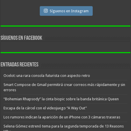
Síguenos en Instagram
Síguenos en facebook
Entradas recientes
Ocelot: una rara consola futurista con aspecto retro
Smart Compose de Gmail permitirá crear correos más rápidamente y sin
errores
“Bohemian Rhapsody” la cinta biopic sobre la banda británica Queen
Escapa de la cárcel con el videojuego “A Way Out”
Los rumores indican la aparición de un iPhone con 3 cámaras traseras
Selena Gómez estrenó tema para la segunda temporada de 13 Reasons