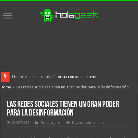
Ocelot: una rara consola futurista con aspecto retro
Home
/
Las redes sociales tienen un gran poder para la desinformación
Las redes sociales tienen un gran poder
para la desinformación
23/07/2012
Sin categoría
Deja un comentario