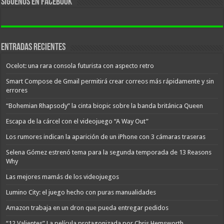
Síguenos en facebook
Entradas recientes
Ocelot: una rara consola futurista con aspecto retro
Smart Compose de Gmail permitirá crear correos más rápidamente y sin
errores
“Bohemian Rhapsody” la cinta biopic sobre la banda británica Queen
Escapa de la cárcel con el videojuego “A Way Out”
Los rumores indican la aparición de un iPhone con 3 cámaras traseras
Selena Gómez estrenó tema para la segunda temporada de 13 Reasons
Why
Las mejores mamás de los videojuegos
Lumino City: el juego hecho con puras manualidades
Amazon trabaja en un dron que pueda entregar pedidos
“12 Valientes” La película protagonizada por Chris Hemsworth