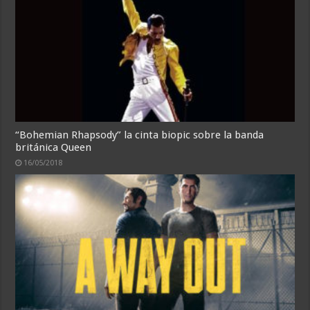
“Bohemian Rhapsody” la cinta biopic sobre la banda
británica Queen
16/05/2018