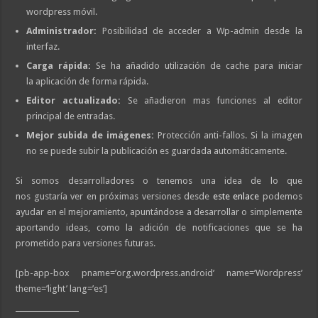
wordpress móvil.
Administrador:
Posibilidad de acceder a Wp-admin desde la
interfaz.
Carga rápida:
Se ha añadido utilización de cache para iniciar
la aplicación de forma rápida.
Editor actualizado:
Se añadieron mas funciones al editor
principal de entradas.
Mejor subida de imágenes:
Protección anti-fallos. Si la imagen
no se puede subir la publicación es guardada automáticamente.
Si somos desarrolladores o tenemos una idea de lo que
nos gustaría ver en próximas versiones desde
este enlace
podemos
ayudar en el mejoramiento, apuntándose a desarrollar o simplemente
aportando ideas, como la adición de notificaciones que se ha
prometido para versiones futuras.
[pb-app-box pname=’org.wordpress.android’ name=’Wordpress’
theme=’light’ lang=’es’]