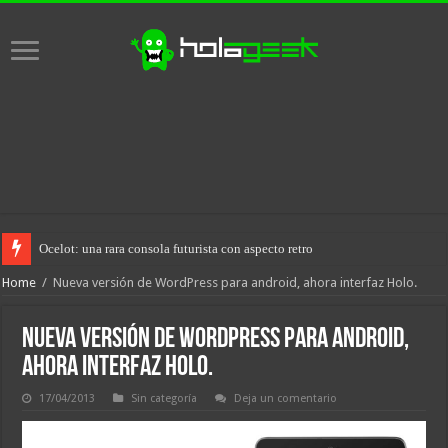
Ocelot: una rara consola futurista con aspecto retro
Home
/
Nueva versión de WordPress para android, ahora interfaz Holo.
Nueva versión de WordPress para android,
ahora interfaz Holo.
17/04/2013
Sin categoría
Deja un comentario