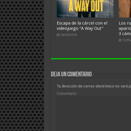
Escapa de la cárcel con el
Los r
videojuego “A Way Out”
apari
3 cám
14/05/2018
13/05
Deja un comentario
Tu dirección de correo electrónico no será p
Comentario