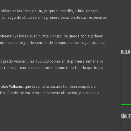
blete en las listas de UK, ya que su sencillo, “Little Things”,
conseguido ubicarse en la primera posición de sus respectivos
 Sheeran y Fiona Bevan, “Little Things” se queda con el primer
iendo este el segundo sencillo de la banda en conseguir alcanzar
Hola 
logrado vender unas 155.000 copias en su primera semana, lo
el ranking, siendo este el primer álbum de la banda que logra
bbie Williams
, que la semana pasada también ocupaba el
illo “Candy” se encuentra en la sexta ubicación, y su noveno
Sígue