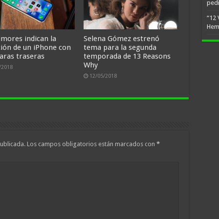
ped
“12 
Hem
umores indican la
Selena Gómez estrenó
ción de un iPhone con
tema para la segunda
aras traseras
temporada de 13 Reasons
Why
/2018
12/05/2018
ublicada.
Los campos obligatorios están marcados con
*