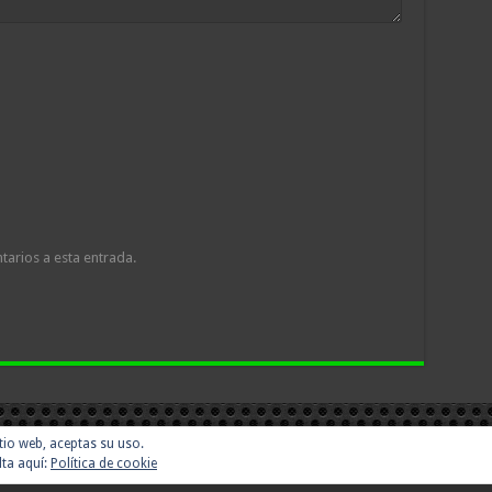
tarios a esta entrada.
sitio web, aceptas su uso.
lta aquí:
Política de cookie