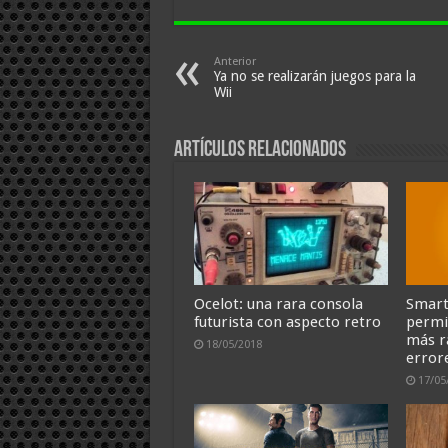
Anterior
Ya no se realizarán juegos para la
Wii
Artículos relacionados
Ocelot: una rara consola
Smart
futurista con aspecto retro
permi
más r
18/05/2018
error
17/05