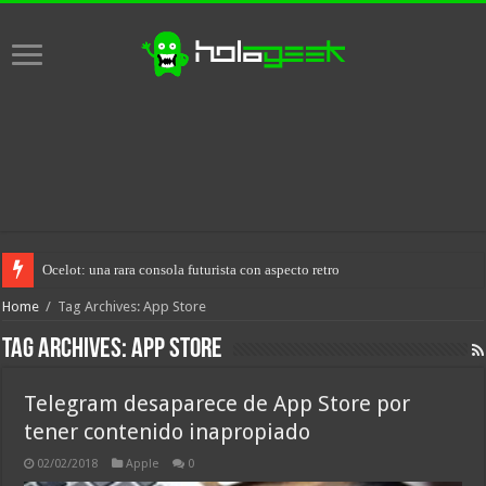
Ocelot: una rara consola futurista con aspecto retro
Home
/
Tag Archives: App Store
Tag Archives:
App Store
Telegram desaparece de App Store por
tener contenido inapropiado
02/02/2018
Apple
0