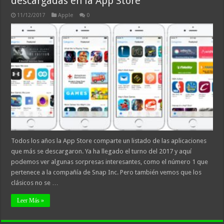
descargadas en la App Store
11/12/2017
Apple
0
Todos los años la App Store comparte un listado de las aplicaciones
que más se descargaron. Ya ha llegado el turno del 2017 y aquí
podemos ver algunas sorpresas interesantes, como el número 1 que
pertenece a la compañía de Snap Inc. Pero también vemos que los
clásicos no se …
Leer Más »