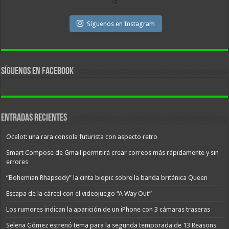
Síguenos en Instagram
Síguenos en facebook
Entradas recientes
Ocelot: una rara consola futurista con aspecto retro
Smart Compose de Gmail permitirá crear correos más rápidamente y sin
errores
“Bohemian Rhapsody” la cinta biopic sobre la banda británica Queen
Escapa de la cárcel con el videojuego “A Way Out”
Los rumores indican la aparición de un iPhone con 3 cámaras traseras
Selena Gómez estrenó tema para la segunda temporada de 13 Reasons