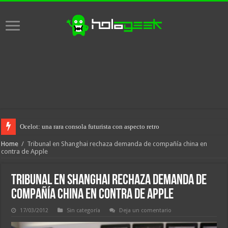
Ocelot: una rara consola futurista con aspecto retro
Home
/
Tribunal en Shanghai rechaza demanda de compañía china en
contra de Apple
Tribunal en Shanghai rechaza demanda de
compañía china en contra de Apple
17/03/2012
Sin categoría
Deja un comentario