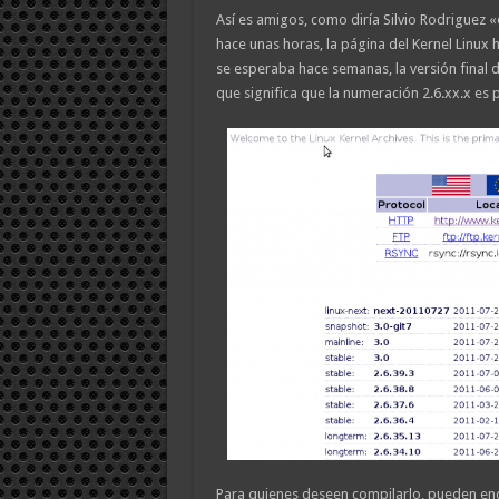
Así es amigos, como diría Silvio Rodriguez «
hace unas horas, la página del Kernel Linux 
se esperaba hace semanas, la versión final d
que significa que la numeración 2.6.xx.x es
Para quienes deseen compilarlo, pueden en