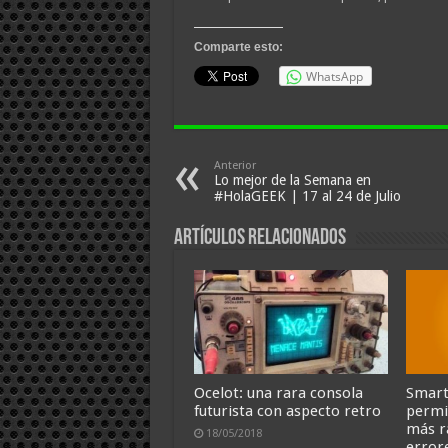
Comparte esto:
WhatsApp
Anterior
Lo mejor de la Semana en
#HolaGEEK | 17 al 24 de Julio
Artículos relacionados
Ocelot: una rara consola
Smart
futurista con aspecto retro
permi
más r
18/05/2018
error