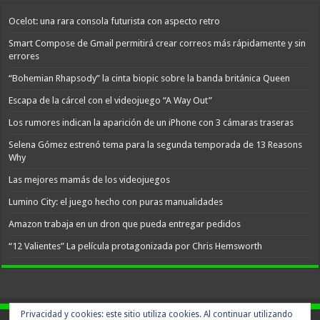
Ocelot: una rara consola futurista con aspecto retro
Smart Compose de Gmail permitirá crear correos más rápidamente y sin
errores
“Bohemian Rhapsody” la cinta biopic sobre la banda británica Queen
Escapa de la cárcel con el videojuego “A Way Out”
Los rumores indican la aparición de un iPhone con 3 cámaras traseras
Selena Gómez estrenó tema para la segunda temporada de 13 Reasons
Why
Las mejores mamás de los videojuegos
Lumino City: el juego hecho con puras manualidades
Amazon trabaja en un dron que pueda entregar pedidos
“12 Valientes” La película protagonizada por Chris Hemsworth
Privacidad y cookies: este sitio utiliza cookies. Al continuar utilizando