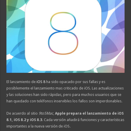
El lanzamiento de
iOS 8
ha sido opacado por sus fallas y es
posiblemente el lanzamiento mas criticado de iOS. Las actualizaciones
y las soluciones han sido rápidas, pero para muchos usuarios que se
han quedado con teléfonos inservibles los fallos son imperdonables.
De acuerdo al sitio
9to5Mac
,
Apple prepara el lanzamiento de iOS
8.1, iOS 8.2 y iOS 8.3
. Cada versión añadirá funciones y características
importantes a la nueva versión de iOS.