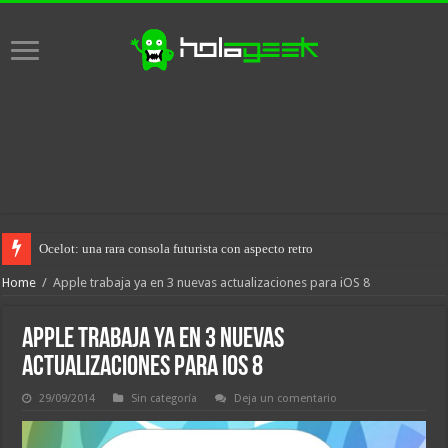
Ocelot: una rara consola futurista con aspecto retro
Home
/
Apple trabaja ya en 3 nuevas actualizaciones para iOS 8
Apple trabaja ya en 3 nuevas
actualizaciones para iOS 8
29/09/2014
Sin categoría
Deja un comentario