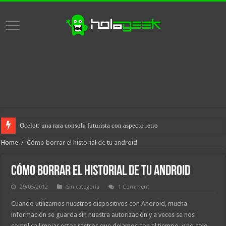
Ocelot: una rara consola futurista con aspecto retro
Home
/
Cómo borrar el historial de tu android
Cómo borrar el historial de tu android
29/05/2012
Sin categoría
1 Comment
Cuando utilizamos nuestros dispositivos con Android, mucha
información se guarda sin nuestra autorización y a veces se nos
complica limpiar estos rastros que dejamos con el tiempo, y no solo