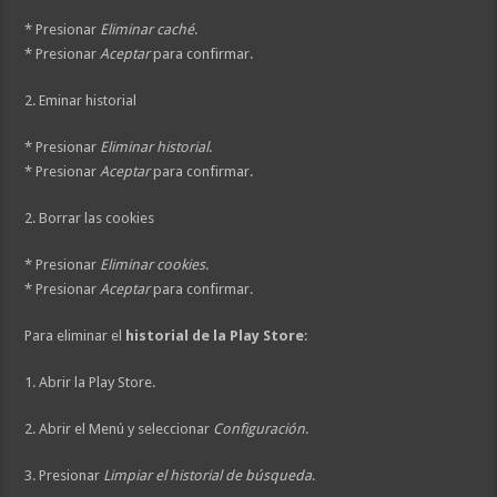
* Presionar
Eliminar caché
.
* Presionar
Aceptar
para confirmar.
2. Eminar historial
* Presionar
Eliminar historial
.
* Presionar
Aceptar
para confirmar.
2. Borrar las cookies
* Presionar
Eliminar cookies
.
* Presionar
Aceptar
para confirmar.
Para eliminar el
historial de la Play Store
:
1. Abrir la Play Store.
2. Abrir el Menú y seleccionar
Configuración
.
3. Presionar
Limpiar el historial de búsqueda
.