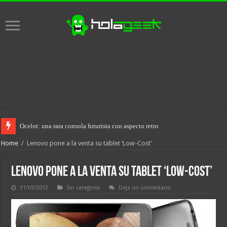
Ocelot: una rara consola futurista con aspecto retro
Home
/
Lenovo pone a la venta su tablet ‘Low-Cost’
Lenovo pone a la venta su tablet ‘Low-Cost’
31/05/2012
Sin categoría
Deja un comentario