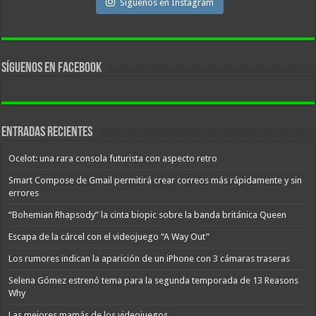
Síguenos en Instagram
Síguenos en facebook
Entradas recientes
Ocelot: una rara consola futurista con aspecto retro
Smart Compose de Gmail permitirá crear correos más rápidamente y sin
errores
“Bohemian Rhapsody” la cinta biopic sobre la banda británica Queen
Escapa de la cárcel con el videojuego “A Way Out”
Los rumores indican la aparición de un iPhone con 3 cámaras traseras
Selena Gómez estrenó tema para la segunda temporada de 13 Reasons
Why
Las mejores mamás de los videojuegos