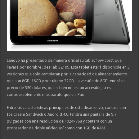
Lenovo ha presentado de manera oficial su tablet ‘low-cost’, que
llevara por nombre IdeaTab S2109. Esta tablet estará disponible en 3
versiones que solo cambiaran por la capacidad de almacenamiento
que son 8GB, 16GB y por ultimo 32GB. La versión de 8GB tendrá un
precio de 350 dólares, que si bien no es tan accesible, si es
considerablemente mas barato que un iPad.
Entre las características principales de este dispositivo, contara con
Ice Cream Sandwich o Android 4.0, tendrá una pantalla de 9.7
pulgadas con una resolución de 1024×768 y contara con un
procesador de doble núcleo así como con 1GB de RAM.