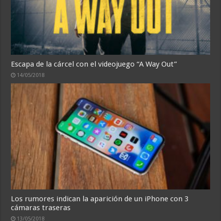
Escapa de la cárcel con el videojuego “A Way Out”
14/05/2018
Los rumores indican la aparición de un iPhone con 3
cámaras traseras
13/05/2018