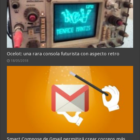
Ocelot: una rara consola futurista con aspecto retro
18/05/2018
Smart Compose de Gmail permitirá crear correos más