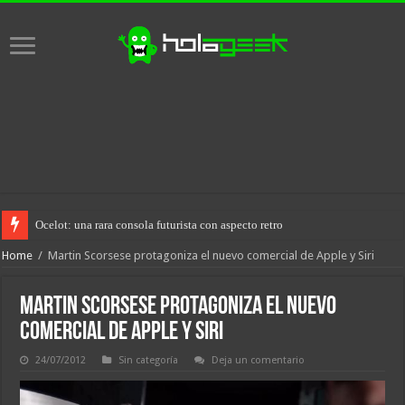
Ocelot: una rara consola futurista con aspecto retro
Home
/
Martin Scorsese protagoniza el nuevo comercial de Apple y Siri
Martin Scorsese protagoniza el nuevo
comercial de Apple y Siri
24/07/2012
Sin categoría
Deja un comentario