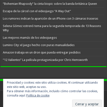
“Bohemian Rhapsody” la cinta biopic sobre la banda británica Queen
Escapa de la cárcel con el videojuego “A Way Out”
Los rumores indican la aparición de un iPhone con 3 cámaras traseras
Selena Gómez estrenó tema para la segunda temporada de 13 Reasons
Why
Las mejores mamás de los videojuegos
Lumino City: el juego hecho con puras manualidades
Amazon trabaja en un dron que pueda entregar pedidos
“12 Valientes” La película protagonizada por Chris Hemsworth
Privacidad y cookies: este sitio utiliza cookies. Al continuar utilizando
este sitio web, aceptas su uso.
Para obtener más información, incluido cómo controlar las cookies,
consulta aquí:
Política de cookie
Powered by
WordPress