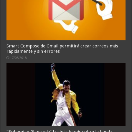
Smart Compose de Gmail permitirá crear correos más
rápidamente y sin errores
17/05/2018
“Bohemian Rhapsody” la cinta biopic sobre la banda