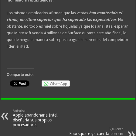
momento en estas tiendas.
Los mismos empleados afirman que las ventas
han mantenido el
ritmo, un ritmo superior que ha superado las expectativas
. No
obstante, no todo es miel sobre hojuelas ya que los analistas, esperan
que Microsoft venda 4 millones de Surface durante este año fiscal, lo
que de ninguna manera sobrepasa o iguala las ventas del competidor
líder, el iPad.
Comparte esto:
WhatsApp
Anterior
Apple abandonaria Intel,
diseñaría sus propios
procesadores
Siguiente
Foursquare ya cuenta con un