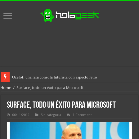
Ocelot: una rara consola futurista con aspecto retro
Home
/
Surface, todo un éxito para Microsoft
Surface, todo un éxito para Microsoft
06/11/2012
Sin categoría
1 Comment