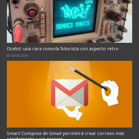
Ocelot: una rara consola futurista con aspecto retro
18/05/2018
Smart Compose de Gmail permitirá crear correos más
rápidamente y sin errores