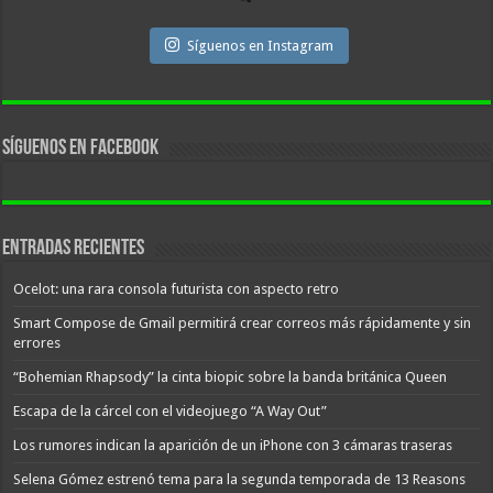
Síguenos en Instagram
Síguenos en facebook
Entradas recientes
Ocelot: una rara consola futurista con aspecto retro
Smart Compose de Gmail permitirá crear correos más rápidamente y sin
errores
“Bohemian Rhapsody” la cinta biopic sobre la banda británica Queen
Escapa de la cárcel con el videojuego “A Way Out”
Los rumores indican la aparición de un iPhone con 3 cámaras traseras
Selena Gómez estrenó tema para la segunda temporada de 13 Reasons