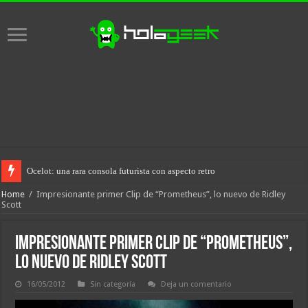
Ocelot: una rara consola futurista con aspecto retro
Home
/
Impresionante primer Clip de “Prometheus”, lo nuevo de Ridley
Scott
Impresionante primer Clip de “Prometheus”,
lo nuevo de Ridley Scott
16/05/2012
Sin categoría
Deja un comentario