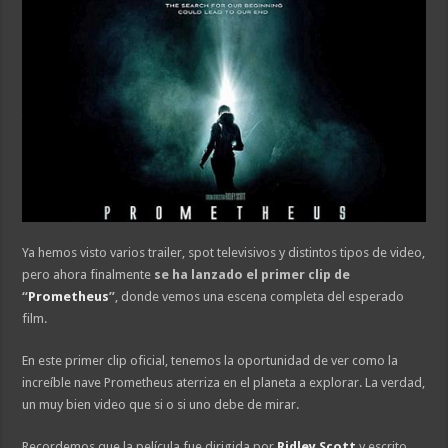
Ya hemos visto varios trailer, spot televisivos y distintos tipos de video,
pero ahora finalmente
se ha lanzado el primer clip de
“
Prometheus
”
, donde vemos una escena completa del esperado
film.
En este primer clip oficial, tenemos la oportunidad de ver como la
increíble nave Prometheus aterriza en el planeta a explorar. La verdad,
un muy bien video que si o si uno debe de mirar.
Recordemos que la película fue dirigida por
Ridley Scott
y escrito