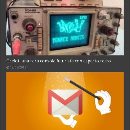
Ocelot: una rara consola futurista con aspecto retro
18/05/2018