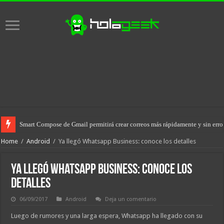
Smart Compose de Gmail permitirá crear correos más rápidamente y sin erro
Home
/
Android
/
Ya llegó Whatsapp Business: conoce los detalles
Ya llegó Whatsapp Business: conoce los
detalles
06/09/2017
Android
Deja un comentario
Luego de rumores y una larga espera, Whatsapp ha llegado con su