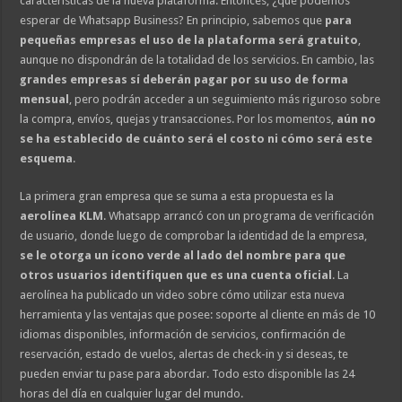
características de la nueva plataforma. Entonces, ¿qué podemos
esperar de Whatsapp Business? En principio, sabemos que
para
pequeñas empresas el uso de la plataforma será gratuito
,
aunque no dispondrán de la totalidad de los servicios. En cambio, las
grandes empresas sí deberán pagar por su uso de forma
mensual
, pero podrán acceder a un seguimiento más riguroso sobre
la compra, envíos, quejas y transacciones. Por los momentos,
aún no
se ha establecido de cuánto será el costo ni cómo será este
esquema
.
La primera gran empresa que se suma a esta propuesta es la
aerolínea KLM
. Whatsapp arrancó con un programa de verificación
de usuario, donde luego de comprobar la identidad de la empresa,
se le otorga un ícono verde al lado del nombre para que
otros usuarios identifiquen que es una cuenta oficial
. La
aerolínea ha publicado un video sobre cómo utilizar esta nueva
herramienta y las ventajas que posee: soporte al cliente en más de 10
idiomas disponibles, información de servicios, confirmación de
reservación, estado de vuelos, alertas de check-in y si deseas, te
pueden enviar tu pase para abordar. Todo esto disponible las 24
horas del día en cualquier lugar del mundo.